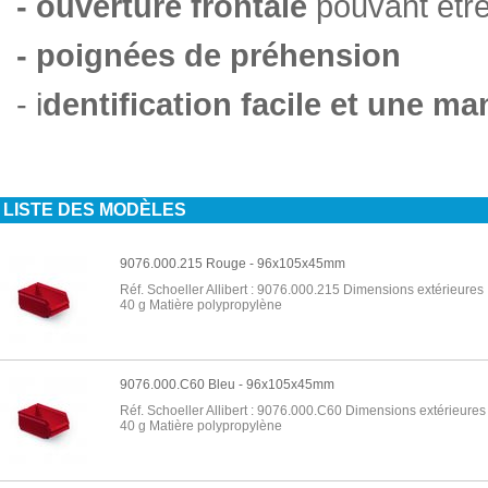
- ouverture frontale
pouvant être
- poignées de préhension
- i
dentification facile et une ma
LISTE DES MODÈLES
9076.000.215 Rouge - 96x105x45mm
Réf. Schoeller Allibert : 9076.000.215 Dimensions extérieures 
40 g Matière polypropylène
9076.000.C60 Bleu - 96x105x45mm
Réf. Schoeller Allibert : 9076.000.C60 Dimensions extérieures 
40 g Matière polypropylène