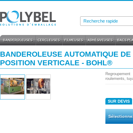
BANDEROLEUSES
CERCLEUSES
FILMEUSES
ADHÉSIVEUSES
BACS PL
BANDEROLEUSE AUTOMATIQUE DE
POSITION VERTICALE - BOHL®
Regroupement
roulements, tuya
SUR DEVIS
Sélectionne