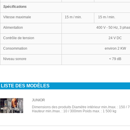
Spécifications
Vitesse maximale
15 m / min.
15 m / min.
Alimentation
400 V - 50 Hz, 3 pha
Contrôle de tension
24 V DC
Consommation
environ 2 KW
Niveau sonore
< 79 dB
LISTE DES MODÈLES
JUNIOR
Dimensions des produits Diamètre intérieur min./max. : 150 
Hauteur min./max. : 10 / 300mm Poids max. : 1 500 kg