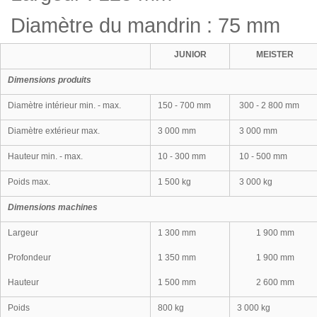
Diamètre du mandrin : 75 mm
JUNIOR
MEISTER
Dimensions produits
Diamètre intérieur min. - max.
150 - 700 mm
300 - 2 800 mm
Diamètre extérieur max.
3 000 mm
3 000 mm
Hauteur min. - max.
10 - 300 mm
10 - 500 mm
Poids max.
1 500 kg
3 000 kg
Dimensions machines
Largeur
1 300 mm
1 900 mm
Profondeur
1 350 mm
1 900 mm
Hauteur
1 500 mm
2 600 mm
Poids
800 kg
3 000 kg