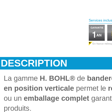
Services inclu
En france métrop
DESCRIPTION
La gamme
H. BOHL®
de
bander
en position verticale
permet le
r
ou un
emballage complet
garant
produits.